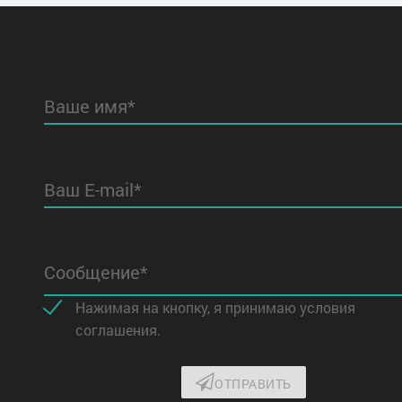
Ваше имя*
Ваш E-mail*
Сообщение*
Нажимая на кнопку, я принимаю условия
соглашения.
ОТПРАВИТЬ