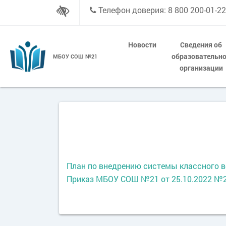
Телефон доверия: 8 800 200-01-22
Новости
Сведения об
образовательн
МБОУ СОШ №21
организации
План по внедрению системы классного 
Приказ МБОУ СОШ №21 от 25.10.2022 №24