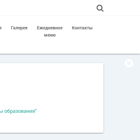
я
Галерея
Ежедневное
Контакты
меню
ы образования"