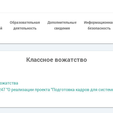
Образовательная
Дополнительные
Информационна
ой
деятельность
сведения
безопасность
Классное вожатство
вожатства
7 "О реализации проекта "Подготовка кадров для систем