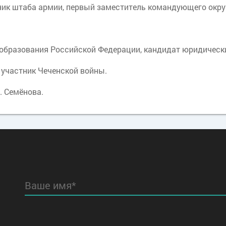
льник штаба армии, первый заместитель командующего окр
 образования Российской Федерации, кандидат юридически
, участник Чеченской войны.
. Семёнова.
Ваше имя*