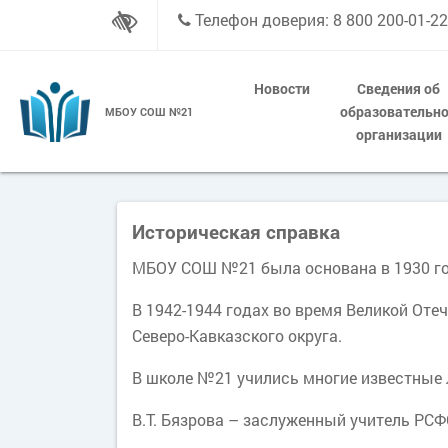
Телефон доверия: 8 800 200-01-22
Новости
Сведения об
образовательн
МБОУ СОШ №21
организации
Историческая справка
МБОУ СОШ №21 была основана в 1930 год
В 1942-1944 годах во время Великой От
Северо-Кавказского округа.
В школе №21 учились многие известные
В.Т. Бязрова – заслуженный учитель РС