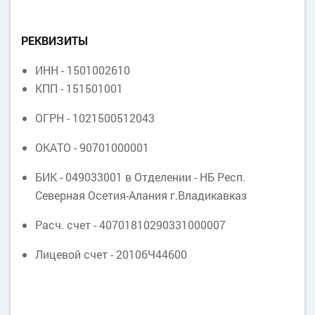
РЕКВИЗИТЫ
ИНН - 1501002610
КПП - 151501001
ОГРН - 1021500512043
ОКАТО - 90701000001
БИК - 049033001 в Отделении - НБ Респ.
Северная Осетия-Алания г.Владикавказ
Расч. счет - 40701810290331000007
Лицевой счет - 20106Ч44600