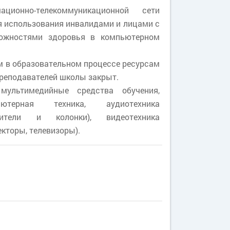
ионно-телекоммуникационной сети
я использования инвалидами и лицами с
ожностями здоровья в компьютерном
 в образовательном процессе ресурсам
преподавателей школы закрыт.
ультимедийные средства обучения,
ьютерная техника, аудиотехника
лители и колонки), видеотехника
кторы, телевизоры).