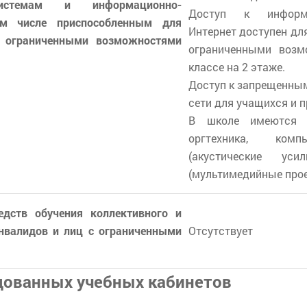
стемам и информационно-
Доступ к информац
ом числе приспособленным для
Интернет доступен дл
с ограниченными возможностями
ограниченными возм
классе на 2 этаже.
Доступ к запрещенным
сети для учащихся и 
В школе имеются м
оргтехника, комп
(акустические уси
(мультимедийные прое
едств обучения коллективного и
нвалидов и лиц с ограниченными
Отсутствует
дованных учебных кабинетов