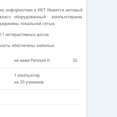
ии, информатики и ИКТ. Имеется актовый
 класс оборудованный компьютерами,
бъединены локальной сетью.
11 интерактивных досок.
мнаты обеспечены мебелью.
не ниже Pentium II
35
1 компьютер
на 20 учеников