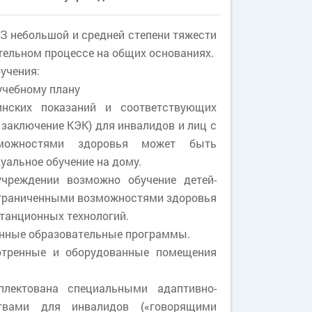
З небольшой и средней степени тяжести
тельном процессе на общих основаниях.
учения:
учебному плану
нских показаний и соответствующих
 заключение КЭК) для инвалидов и лиц с
зможностями здоровья может быть
уальное обучение на дому.
учреждении возможно обучение детей-
ограниченными возможностями здоровья
танционных технологий.
анные образовательные программы.
отренные и оборудованные помещения
плектована специальными адаптивно-
ствами для инвалидов («говорящими