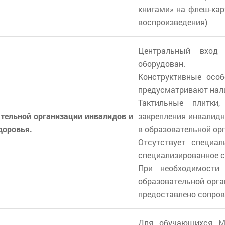
книгами» на флеш-кар
воспроизведения)
Центральный вход 
оборудован.
Конструктивные ос
предусматривают нал
Тактильные плитки
ательной организации инвалидов и
закрепления инвалидн
доровья.
в образовательной ор
Отсутствует специал
специализированное с
При необходимости
образовательной орга
предоставлено сопро
Для обучающихся 