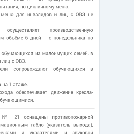
 питания, по цикличному меню.
о меню для инвалидов и лиц с ОВЗ не
осуществляет производственную
ом объёме 6 дней – с понедельника по
.
я обучающихся из малоимущих семей, в
 лиц с ОВЗ.
тели сопровождают обучающихся в
 на 1 этаже.
охода обеспечивает движение кресла-
 обучающимися.
№ 21 оснащены противопожарной
рмационным табло (указатель выхода),
ичками и указателями и звуковой