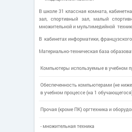
В школе 31 классная комната, кабинетн
зал, спортивный зал, малый спорти
множительной и мультимедийной технико
В кабинетах информатики, французского 
Материально-техническая база образова
Компьютеры используемые в учебном п
Обеспеченность компьютерами (не ниже 
в учебном процессе (на 1 обучающегося
Прочая (кроме ПК) оргтехника и оборуд
- множительная техника