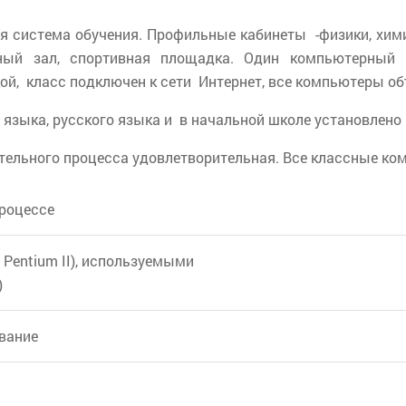
ая система обучения. Профильные кабинеты -физики, хим
вный зал, спортивная площадка. Один компьютерный
й, класс подключен к сети Интернет, все компьютеры о
языка, русского языка и в начальной школе установлено 
тельного процесса удовлетворительная. Все классные ко
роцессе
Pentium II), используемыми
)
ование