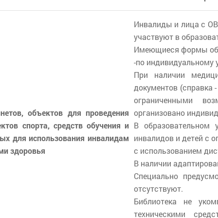
Инвалиды и лица с ОВ
участвуют в образова
Имеющиеся формы об
-по индивидуальному 
При наличии медици
документов (справка -
ограниченными во
нетов, объектов для проведения
организовано индивид
ектов спорта, средств обучения и
В образовательном 
ных для использования инвалидам
инвалидов и детей с 
ми здоровья
с использованием дис
В наличии адаптиров
Специально предусм
отсутствуют.
Библиотека не уком
техническими сред