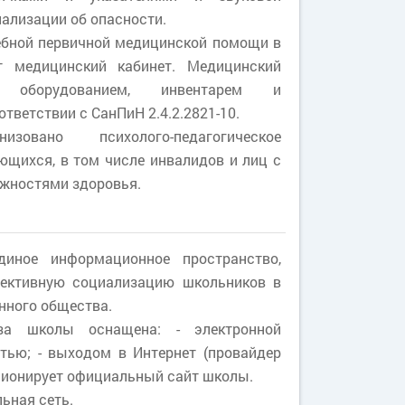
ализации об опасности.
ебной первичной медицинской помощи в
т медицинский кабинет. Медицинский
 оборудованием, инвентарем и
тветствии с СанПиН 2.4.2.2821-10.
вано психолого-педагогическое
щихся, в том числе инвалидов и лиц с
жностями здоровья.
иное информационное пространство,
ективную социализацию школьников в
нного общества.
за школы оснащена: - электронной
етью; - выходом в Интернет (провайдер
кционирует официальный сайт школы.
ьная сеть.