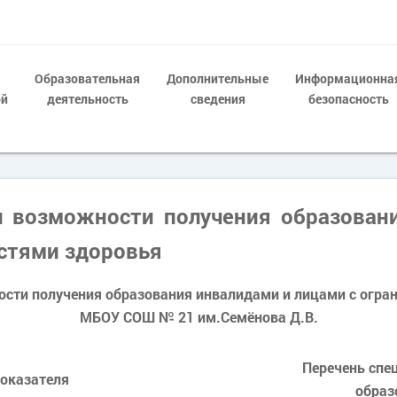
Образовательная
Дополнительные
Информационна
ой
деятельность
сведения
безопасность
 возможности получения образован
стями здоровья
сти получения образования инвалидами и лицами с огр
МБОУ СОШ № 21 им.Семёнова Д.В.
Перечень спе
оказателя
образ