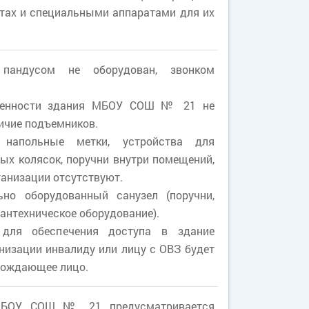
тах и специальными аппаратами для их
пандусом не оборудован, звонком
обенности здания МБОУ СОШ № 21 не
ичие подъемников.
, напольные метки, устройства для
ых колясок, поручни внутри помещений,
ганизации отсутствуют.
ьно оборудованный санузел (поручни,
антехническое оборудование).
 для обеспечения доступа в здание
низации инвалиду или лицу с ОВЗ будет
вождающее лицо.
МБОУ СОШ № 21 предусматривается