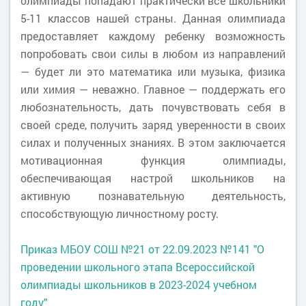
олимпиады попадают практически все школьники
5-11 классов нашей страны. Данная олимпиада
предоставляет каждому ребенку возможность
попробовать свои силы в любом из направлений
— будет ли это математика или музыка, физика
или химия — неважно. Главное — поддержать его
любознательность, дать почувствовать себя в
своей среде, получить заряд уверенности в своих
силах и полученных знаниях. В этом заключается
мотивационная функция олимпиады,
обеспечивающая настрой школьников на
активную познавательную деятельность,
способствующую личностному росту.
Приказ МБОУ СОШ №21 от 22.09.2023 №141 "О
проведении школьного этапа Всероссийской
олимпиады школьников в 2023-2024 учебном
году"